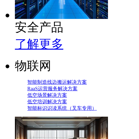
安全产品
了解更多
物联网
智能制造线边搬运解决方案
RaaS运营服务解决方案
低空场景解决方案
低空培训解决方案
智能标识识读系统（叉车专用）