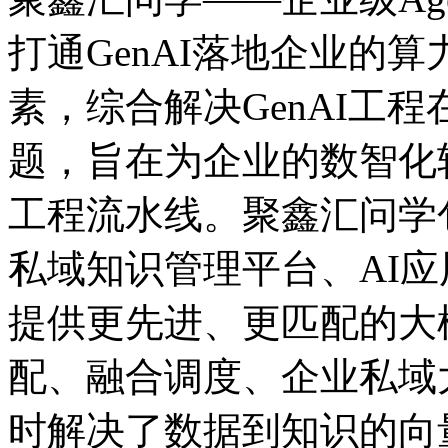
打通GenAI落地企业的算力
素，综合解决GenAI工程在
题，旨在为企业的数智
工程流水线。聚鑫汇问学包
私域知识管理平台、AI
提供更先进、更匹配的大
配、融合调度、企业
时解决了数据到知识的向