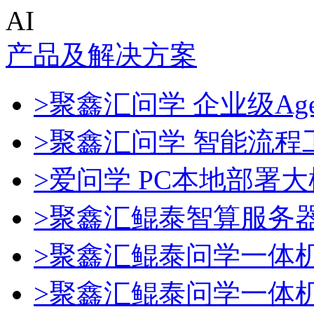
AI
产品及解决方案
>聚鑫汇问学 企业级Age
>聚鑫汇问学 智能流程
>爱问学 PC本地部署
>聚鑫汇鲲泰智算服务
>聚鑫汇鲲泰问学一体
>聚鑫汇鲲泰问学一体机De