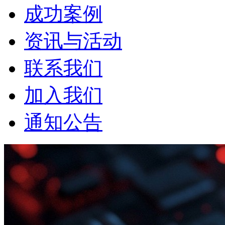
成功案例
资讯与活动
联系我们
加入我们
通知公告