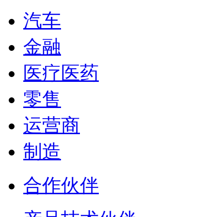
汽车
金融
医疗医药
零售
运营商
制造
合作伙伴