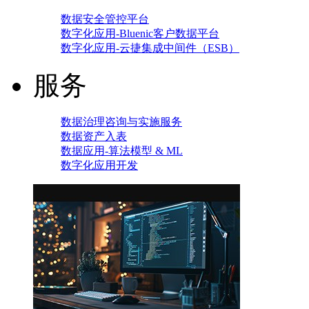
数据安全管控平台
数字化应用-Bluenic客户数据平台
数字化应用-云捷集成中间件（ESB）
服务
数据治理咨询与实施服务
数据资产入表
数据应用-算法模型 & ML
数字化应用开发