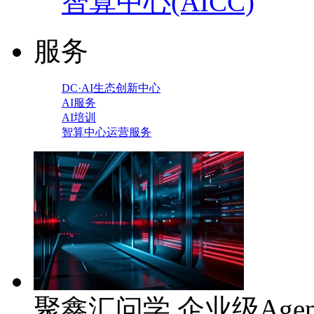
智算中心(AICC)
服务
DC·AI生态创新中心
AI服务
AI培训
智算中心运营服务
聚鑫汇问学 企业级Age