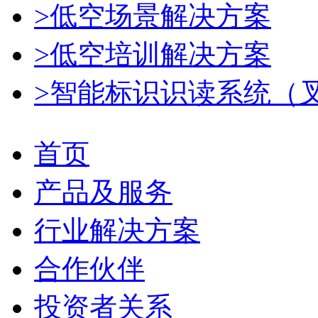
>低空场景解决方案
>低空培训解决方案
>智能标识识读系统（
首页
产品及服务
行业解决方案
合作伙伴
投资者关系