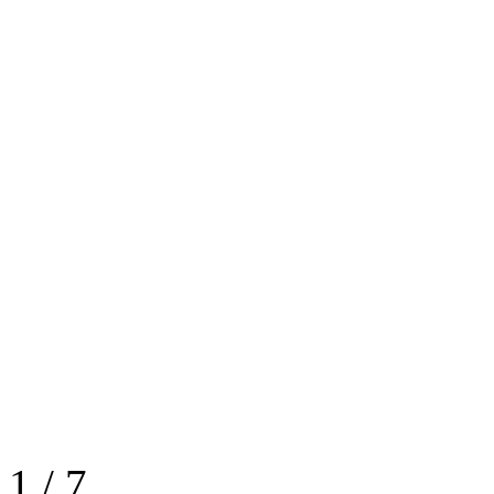
1
/
7