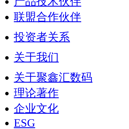
产品技术伙伴
联盟合作伙伴
投资者关系
关于我们
关于聚鑫汇数码
理论著作
企业文化
ESG